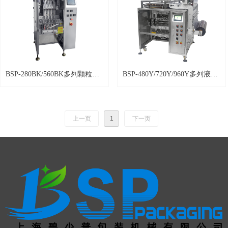
BSP-280BK/560BK多列颗粒包
BSP-480Y/720Y/960Y多列液体
装机 背封
酱体包装机 四边封
上一页
1
下一页