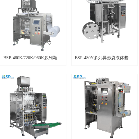
BSP-480K/720K/960K多列颗粒
BSP-480Y多列异形袋液体酱体
包装机 四边封
包装机 边封