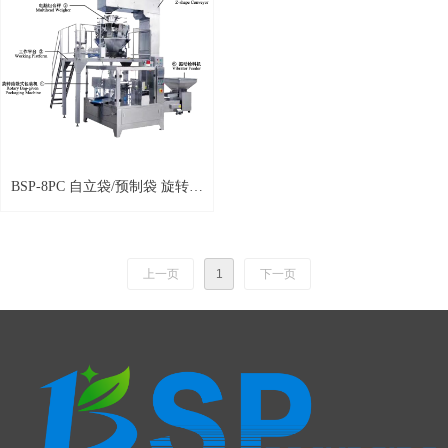
BSP-8PC 自立袋/预制袋 旋转给
袋式包装机
上一页
1
下一页