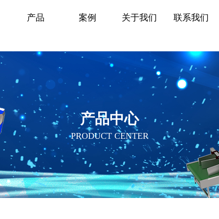
产品
案例
关于我们
联系我们
产品中心
PRODUCT CENTER