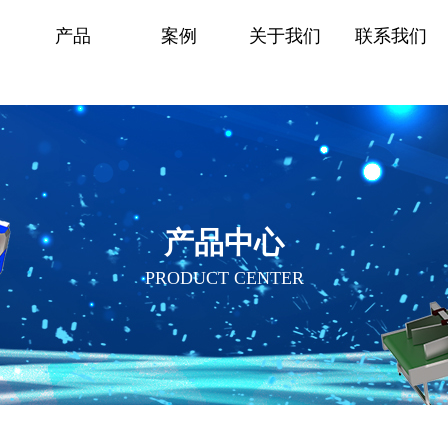
产品
案例
关于我们
联系我们
产品中心
PRODUCT CENTER