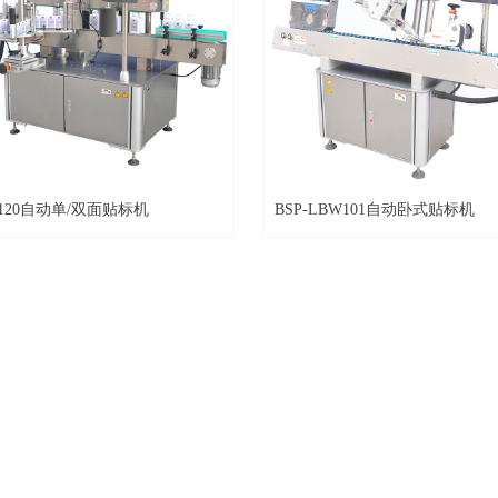
BS120自动单/双面贴标机
BSP-LBW101自动卧式贴标机