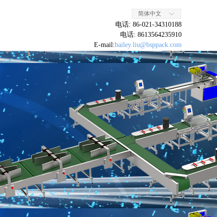
简体中文
ꀅ
电话: 86-021-34310188
电话: 8613564235910
E-mail:
bailey.liu@bsppack.com