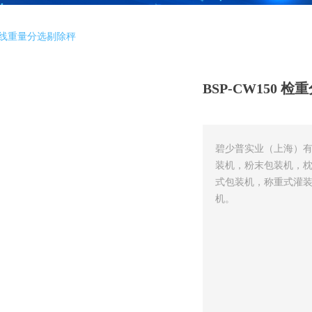
 在线重量分选剔除秤
BSP-CW150
碧少普实业（上海）
装机，粉末包装机，
式包装机，称重式灌
机。