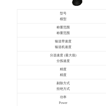
型号
模型
称重范围
称重范围
输送带速度
输送机速度
分选速度 (最大值)
分拣速度
精度
精度
剔除方式
拒绝方式
功率
Power