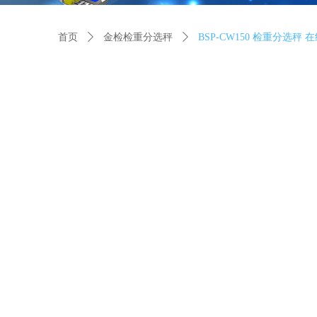
首页
ꄲ
金检检重分选秤
ꄲ
BSP-CW150 检重分选秤