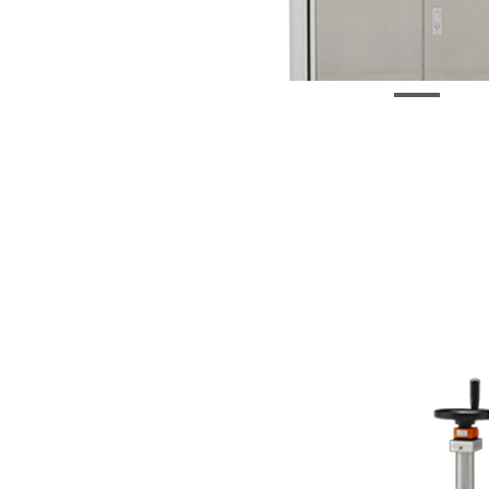
自动贴标机-BSP-LBY100