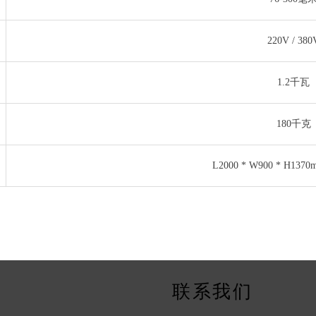
220V / 380
1.2千瓦
180千克
L2000 * W900 * H13
联系我们