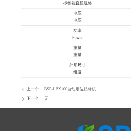
标签卷直径规格
电压
电压
功率
Power
重量
重量
外形尺寸
维度
上一个：
BSP-LBX100自动定位贴标机
ꄴ
下一个：
无
ꄲ