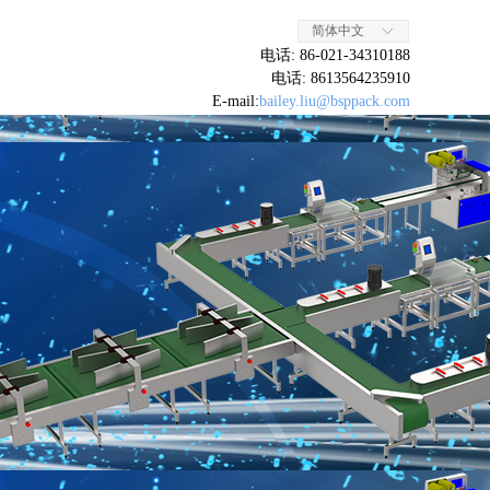
简体中文
ꀅ
电话: 86-021-34310188
电话: 8613564235910
E-mail:
bailey.liu@bsppack.com