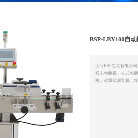
BSP-LBY100
上海BSP包装有限公
粉末包装机，枕式包
机，称重式灌装机，
넲